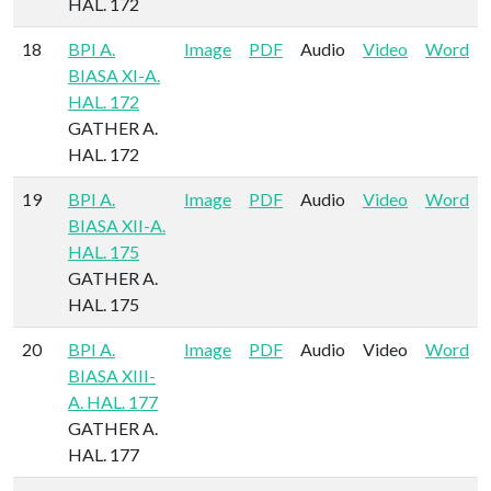
HAL. 172
18
BPI A.
Image
PDF
Audio
Video
Word
BIASA XI-A.
HAL. 172
GATHER A.
HAL. 172
19
BPI A.
Image
PDF
Audio
Video
Word
BIASA XII-A.
HAL. 175
GATHER A.
HAL. 175
20
BPI A.
Image
PDF
Audio
Video
Word
BIASA XIII-
A. HAL. 177
GATHER A.
HAL. 177