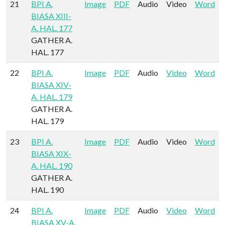
21
BPI A.
Image
PDF
Audio
Video
Word
BIASA XIII-
A. HAL. 177
GATHER A.
HAL. 177
22
BPI A.
Image
PDF
Audio
Video
Word
BIASA XIV-
A. HAL. 179
GATHER A.
HAL. 179
23
BPI A.
Image
PDF
Audio
Video
Word
BIASA XIX-
A. HAL. 190
GATHER A.
HAL. 190
24
BPI A.
Image
PDF
Audio
Video
Word
BIASA XV-A.