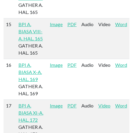
GATHER A.
HAL. 165
15
BPI A.
Image
PDF
Audio
Video
Word
BIASA VIII-
A. HAL. 165
GATHER A.
HAL. 165
16
BPI A.
Image
PDF
Audio
Video
Word
BIASA X-A.
HAL. 169
GATHER A.
HAL. 169
17
BPI A.
Image
PDF
Audio
Video
Word
BIASA XI-A.
HAL. 172
GATHER A.