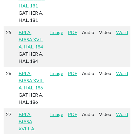
HAL. 181
GATHER A.
HAL. 181
25
BPI A.
Image
PDF
Audio
Video
Word
BIASA XVI-
A. HAL. 184
GATHER A.
HAL. 184
26
BPI A.
Image
PDF
Audio
Video
Word
BIASA XVII-
A. HAL. 186
GATHER A.
HAL. 186
27
BPI A.
Image
PDF
Audio
Video
Word
BIASA
XVIII-A.