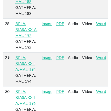
HAL. 188
GATHER A.
HAL. 188
28
BPI A.
Image
PDF
Audio
Video
Word
BIASA XX-A.
HAL. 192
GATHER A.
HAL. 192
29
BPI A.
Image
PDF
Audio
Video
Word
BIASA XXI-
A. HAL. 194
GATHER A.
HAL. 194
30
BPI A.
Image
PDF
Audio
Video
Word
BIASA XXII-
A. HAL. 196
GATHER A.