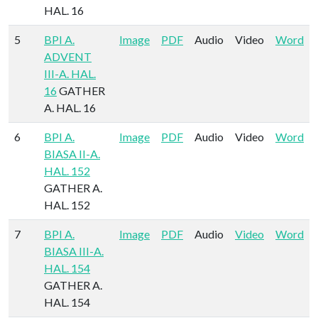
HAL. 16
5
BPI A.
Image
PDF
Audio
Video
Word
ADVENT
III-A. HAL.
16
GATHER
A. HAL. 16
6
BPI A.
Image
PDF
Audio
Video
Word
BIASA II-A.
HAL. 152
GATHER A.
HAL. 152
7
BPI A.
Image
PDF
Audio
Video
Word
BIASA III-A.
HAL. 154
GATHER A.
HAL. 154