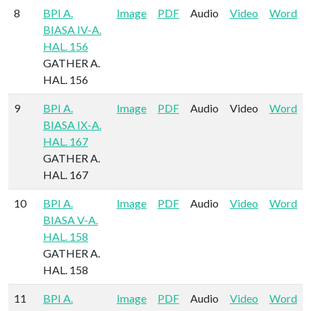
8
BPI A.
Image
PDF
Audio
Video
Word
BIASA IV-A.
HAL. 156
GATHER A.
HAL. 156
9
BPI A.
Image
PDF
Audio
Video
Word
BIASA IX-A.
HAL. 167
GATHER A.
HAL. 167
10
BPI A.
Image
PDF
Audio
Video
Word
BIASA V-A.
HAL. 158
GATHER A.
HAL. 158
11
BPI A.
Image
PDF
Audio
Video
Word