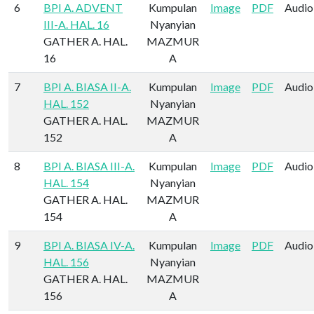
6
BPI A. ADVENT
Kumpulan
Image
PDF
Audio
III-A. HAL. 16
Nyanyian
GATHER A. HAL.
MAZMUR
16
A
7
BPI A. BIASA II-A.
Kumpulan
Image
PDF
Audio
HAL. 152
Nyanyian
GATHER A. HAL.
MAZMUR
152
A
8
BPI A. BIASA III-A.
Kumpulan
Image
PDF
Audio
HAL. 154
Nyanyian
GATHER A. HAL.
MAZMUR
154
A
9
BPI A. BIASA IV-A.
Kumpulan
Image
PDF
Audio
HAL. 156
Nyanyian
GATHER A. HAL.
MAZMUR
156
A