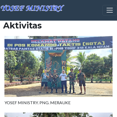
Skip to main content
Aktivitas
YOSEF MINISTRY. PNG. MERAUKE