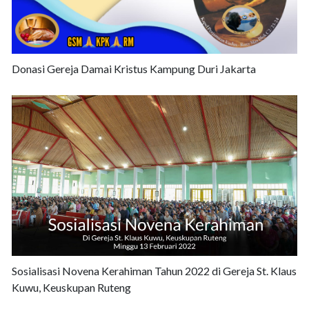
Donasi Gereja Damai Kristus Kampung Duri Jakarta
Sosialisasi Novena Kerahiman Tahun 2022 di Gereja St. Klaus
Kuwu, Keuskupan Ruteng