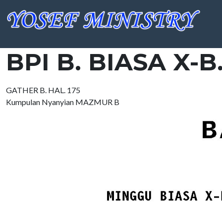
BPI B. BIASA X-B.
GATHER B. HAL. 175
Kumpulan Nyanyian MAZMUR B